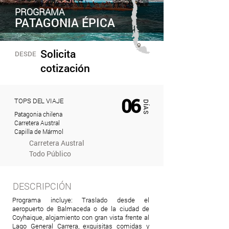
PROGRAMA
PATAGONIA ÉPICA
Solicita
DESDE
cotización
TODO EL AÑO
06
TOPS DEL VIAJE
DÍAS
Patagonia chilena
Carretera Austral
Capilla de Mármol
Carretera Austral
Todo Público
DESCRIPCIÓN
Programa incluye: Traslado desde el
aeropuerto de Balmaceda o de la ciudad de
Coyhaique, alojamiento con gran vista frente al
Lago General Carrera, exquisitas comidas y