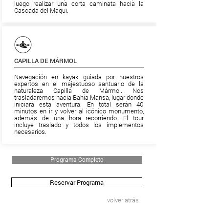
luego realizar una corta caminata hacia la
Cascada del Maqui.
CAPILLA DE MÁRMOL
Navegación en kayak guiada por nuestros
expertos en el majestuoso santuario de la
naturaleza Capilla de Mármol. Nos
trasladaremos hacia Bahía Mansa, lugar donde
iniciará esta aventura. En total serán 40
minutos en ir y volver al icónico monumento,
además de una hora recorriendo. El tour
incluye traslado y todos los implementos
necesarios.
Programa Completo
Reservar Programa
volver atrás