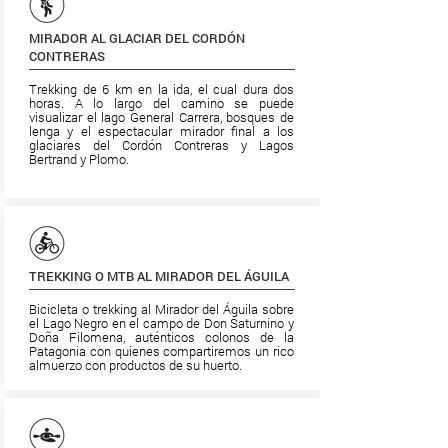
MIRADOR AL GLACIAR DEL CORDÓN
CONTRERAS
Trekking de 6 km en la ida, el cual dura dos
horas. A lo largo del camino se puede
visualizar el lago General Carrera, bosques de
lenga y el espectacular mirador final a los
glaciares del Cordón Contreras y Lagos
Bertrand y Plomo.
TREKKING O MTB AL MIRADOR DEL ÁGUILA
Bicicleta o trekking al Mirador del Águila sobre
el Lago Negro en el campo de Don Saturnino y
Doña Filomena, auténticos colonos de la
Patagonia con quienes compartiremos un rico
almuerzo con productos de su huerto.