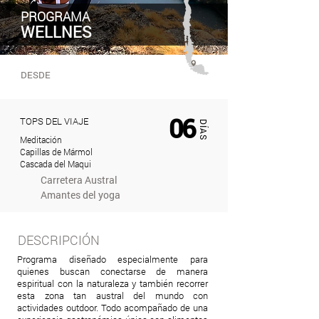
PROGRAMA
WELLNES
DESDE
POR CONFIRMAR
06
TOPS DEL VIAJE
DÍAS
Meditación
Capillas de Mármol
Cascada del Maqui
Carretera Austral
Amantes del yoga
DESCRIPCIÓN
Programa diseñado especialmente para
quienes buscan conectarse de manera
espiritual con la naturaleza y también recorrer
esta zona tan austral del mundo con
actividades outdoor. Todo acompañado de una