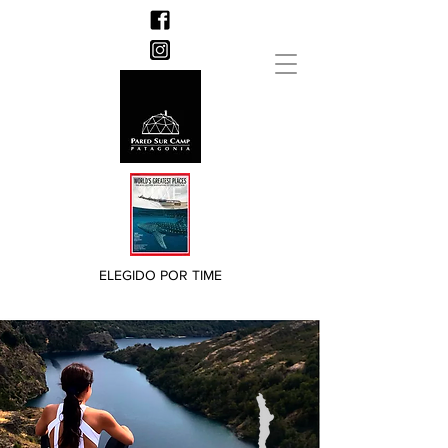
ELEGIDO POR TIME