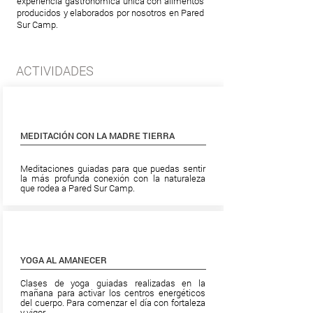
experiencia gastronómica única con alimentos
producidos y elaborados por nosotros en Pared
Sur Camp.
ACTIVIDADES
MEDITACIÓN CON LA MADRE TIERRA
Meditaciones guiadas para que puedas sentir
la más profunda conexión con la naturaleza
que rodea a Pared Sur Camp.
YOGA AL AMANECER
Clases de yoga guiadas realizadas en la
mañana para activar los centros energéticos
del cuerpo. Para comenzar el día con fortaleza
y vigor.