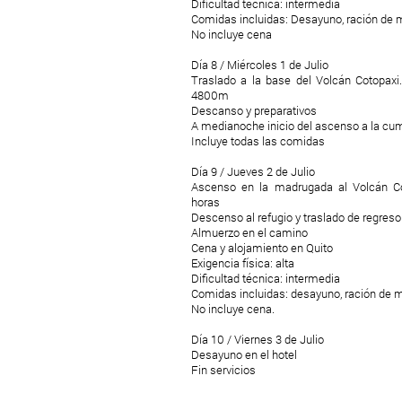
Dificultad técnica: intermedia
Comidas incluidas: Desayuno, ración de 
No incluye cena
Día 8 / Miércoles 1 de Julio
Traslado a la base del Volcán Cotopaxi
4800m
Descanso y preparativos
A medianoche inicio del ascenso a la cu
Incluye todas las comidas
Día 9 / Jueves 2 de Julio
Ascenso en la madrugada al Volcán Co
horas
Descenso al refugio y traslado de regreso
Almuerzo en el camino
Cena y alojamiento en Quito
Exigencia física: alta
Dificultad técnica: intermedia
Comidas incluidas: desayuno, ración de 
No incluye cena.
Día 10 / Viernes 3 de Julio
Desayuno en el hotel
Fin servicios