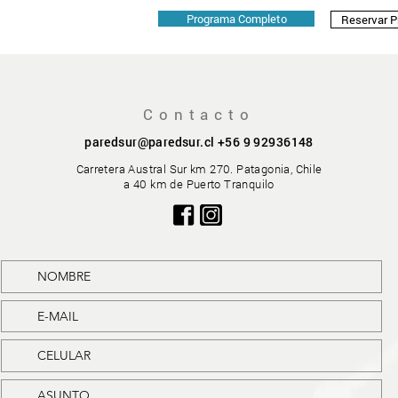
Programa Completo
Reservar 
Contacto
paredsur@paredsur.cl
+56 9 92936148
Carretera Austral Sur km 270. Patagonia, Chile
a 40 km de Puerto Tranquilo