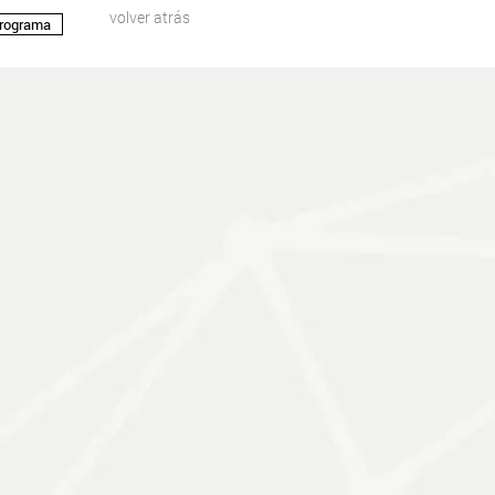
volver atrás
Programa