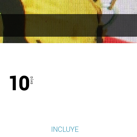
10
DÍAS
INCLUYE