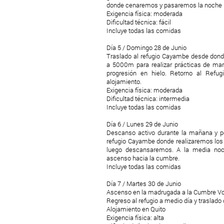
donde cenaremos y pasaremos la noche
Exigencia física: moderada
Dificultad técnica: fácil
Incluye todas las comidas
Día 5 / Domingo 28 de Junio
Traslado al refugio Cayambe desde dond
a 5000m para realizar prácticas de m
progresión en hielo. Retorno al Refu
alojamiento.
Exigencia física: moderada
Dificultad técnica: intermedia
Incluye todas las comidas
Día 6 / Lunes 29 de Junio
Descanso activo durante la mañana y po
refugio Cayambe donde realizaremos los 
luego descansaremos. A la media no
ascenso hacia la cumbre.
Incluye todas las comidas
Día 7 / Martes 30 de Junio
Ascenso en la madrugada a la Cumbre V
Regreso al refugio a medio día y traslado 
Alojamiento en Quito
Exigencia física: alta