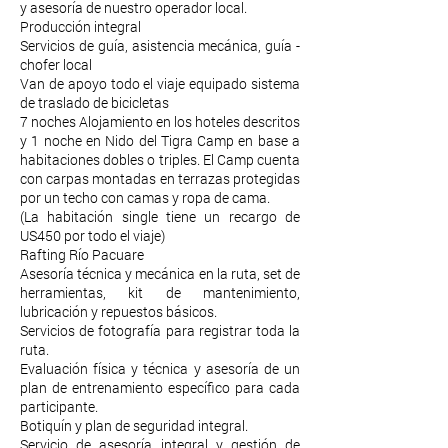
y asesoría de nuestro operador local.
Producción integral
Servicios de guía, asistencia mecánica, guía -
chofer local
Van de apoyo todo el viaje equipado sistema
de traslado de bicicletas
7 noches Alojamiento en los hoteles descritos
y 1 noche en Nido del Tigra Camp en base a
habitaciones dobles o triples. El Camp cuenta
con carpas montadas en terrazas protegidas
por un techo con camas y ropa de cama.
(La habitación single tiene un recargo de
US450 por todo el viaje)
Rafting Río Pacuare
Asesoría técnica y mecánica en la ruta, set de
herramientas, kit de mantenimiento,
lubricación y repuestos básicos.
Servicios de fotografía para registrar toda la
ruta.
Evaluación física y técnica y asesoría de un
plan de entrenamiento específico para cada
participante.
Botiquín y plan de seguridad integral.
Servicio de asesoría integral y gestión de