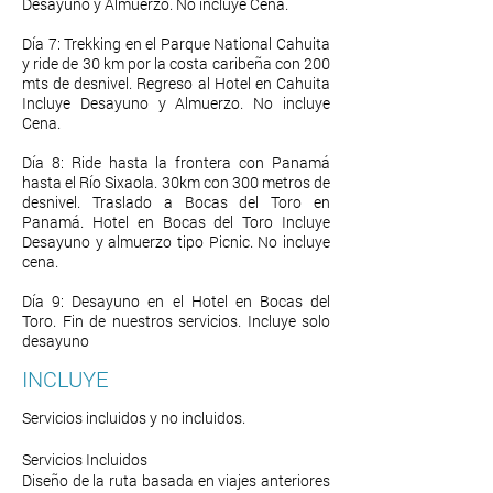
Desayuno y Almuerzo. No incluye Cena.
Día 7: Trekking en el Parque National Cahuita
y ride de 30 km por la costa caribeña con 200
mts de desnivel. Regreso al Hotel en Cahuita
Incluye Desayuno y Almuerzo. No incluye
Cena.
Día 8: Ride hasta la frontera con Panamá
hasta el Río Sixaola. 30km con 300 metros de
desnivel. Traslado a Bocas del Toro en
Panamá. Hotel en Bocas del Toro Incluye
Desayuno y almuerzo tipo Picnic. No incluye
cena.
Día 9: Desayuno en el Hotel en Bocas del
Toro. Fin de nuestros servicios. Incluye solo
desayuno
INCLUYE
Servicios incluidos y no incluidos.
Servicios Incluidos
Diseño de la ruta basada en viajes anteriores