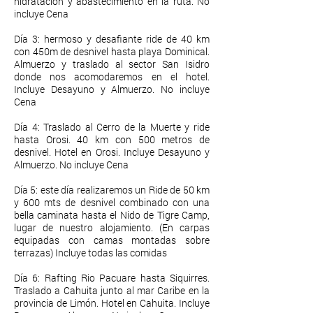
hidratación y abastecimiento en la ruta. No
incluye Cena
Día 3: hermoso y desafiante ride de 40 km
con 450m de desnivel hasta playa Dominical.
Almuerzo y traslado al sector San Isidro
donde nos acomodaremos en el hotel.
Incluye Desayuno y Almuerzo. No incluye
Cena
Día 4: Traslado al Cerro de la Muerte y ride
hasta Orosi. 40 km con 500 metros de
desnivel. Hotel en Orosi. Incluye Desayuno y
Almuerzo. No incluye Cena
Día 5: este día realizaremos un Ride de 50 km
y 600 mts de desnivel combinado con una
bella caminata hasta el Nido de Tigre Camp,
lugar de nuestro alojamiento. (En carpas
equipadas con camas montadas sobre
terrazas) Incluye todas las comidas
Día 6: Rafting Rio Pacuare hasta Siquirres.
Traslado a Cahuita junto al mar Caribe en la
provincia de Limón. Hotel en Cahuita. Incluye