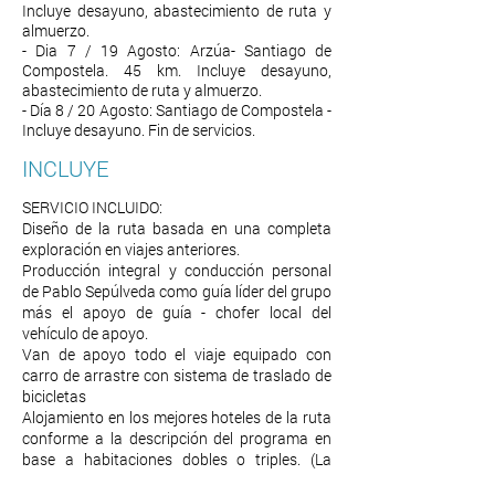
Incluye desayuno, abastecimiento de ruta y
almuerzo.
- Dia 7 / 19 Agosto: Arzúa- Santiago de
Compostela. 45 km. Incluye desayuno,
abastecimiento de ruta y almuerzo.
- Día 8 / 20 Agosto: Santiago de Compostela -
Incluye desayuno. Fin de servicios.
INCLUYE
SERVICIO INCLUIDO:
Diseño de la ruta basada en una completa
exploración en viajes anteriores.
Producción integral y conducción personal
de Pablo Sepúlveda como guía líder del grupo
más el apoyo de guía - chofer local del
vehículo de apoyo.
Van de apoyo todo el viaje equipado con
carro de arrastre con sistema de traslado de
bicicletas
Alojamiento en los mejores hoteles de la ruta
conforme a la descripción del programa en
base a habitaciones dobles o triples. (La
habitación single tiene un recargo de €390