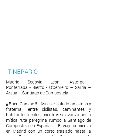
ITINERARIO
Madrid - Segovia - León – Astorga –
Ponferrada - Bierzo - O'Cebreiro – Sarria –
Arzua – Santiago de Compostela
¡¡ Buen Camino !! Así es el saludo amistoso y
fraternal, entre ciclistas, caminantes y
habitantes locales, mientras se avanza por la
mítica ruta peregrina rumbo a Santiago de
Compostela en España. El viaje comienza
en Madrid con un corto traslado hasta la