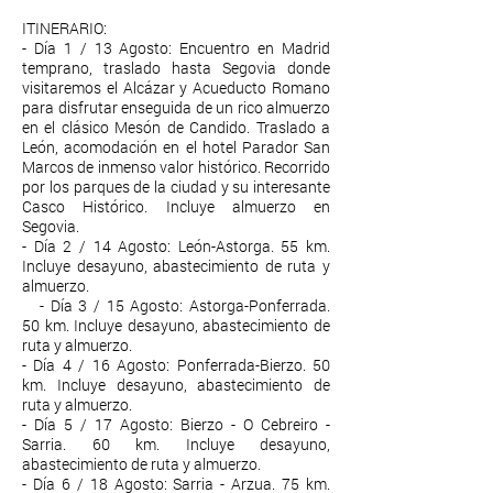
ITINERARIO:
- Día 1 / 13 Agosto: Encuentro en Madrid
temprano, traslado hasta Segovia donde
visitaremos el Alcázar y Acueducto Romano
para disfrutar enseguida de un rico almuerzo
en el clásico Mesón de Candido. Traslado a
León, acomodación en el hotel Parador San
Marcos de inmenso valor histórico. Recorrido
por los parques de la ciudad y su interesante
Casco Histórico. Incluye almuerzo en
Segovia.
- Día 2 / 14 Agosto: León-Astorga. 55 km.
Incluye desayuno, abastecimiento de ruta y
almuerzo.
- Día 3 / 15 Agosto: Astorga-Ponferrada.
50 km. Incluye desayuno, abastecimiento de
ruta y almuerzo.
- Día 4 / 16 Agosto: Ponferrada-Bierzo. 50
km. Incluye desayuno, abastecimiento de
ruta y almuerzo.
- Día 5 / 17 Agosto: Bierzo - O Cebreiro -
Sarria. 60 km. Incluye desayuno,
abastecimiento de ruta y almuerzo.
- Día 6 / 18 Agosto: Sarria - Arzua. 75 km.