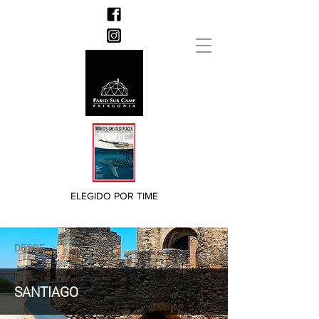
ELEGIDO POR TIME
DESDE
SANTIAGO